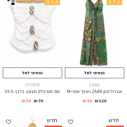
2 + 1
2 + 1
הוסיפי לסל
הוסיפי לסל
יצרן
יצרן
OTHER
ZARA
אוברול סטן ZARA נשפך אתני-M
טופ סטרפלס מעוצב בלבן- XS-S
56 ₪
70 ₪
96 ₪
120 ₪
חדש
חדש