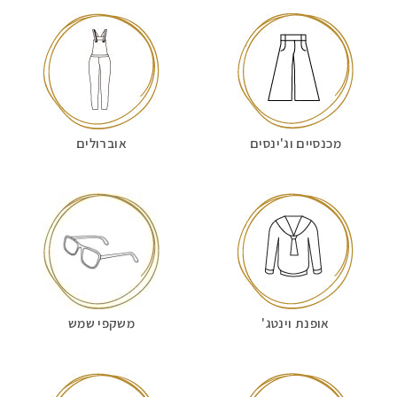
מכנסיים וג'ינסים
אוברולים
אופנת וינטג'
משקפי שמש