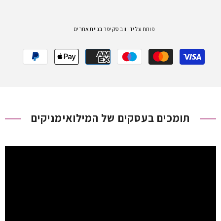
פותח על ידי
ווב סקיפר בניית אתרים
שיטות
תשלום
תומכים בעסקים של המילואימניקים