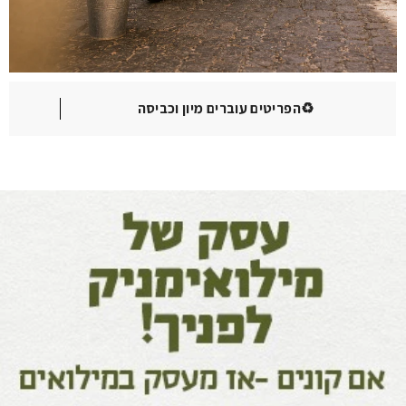
♻️הפריטים עוברים מיון וכביסה