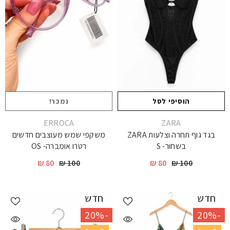
הוסיפי לסל
נמכר!
יצרן
יצרן
ERROCA
ZARA
בגד גוף תחרה וצלעות ZARA
משקפי שמש מעוצבים חדשים
בשחור- S
רטרו אומברה- OS
80 ₪
100 ₪
80 ₪
100 ₪
חדש
חדש
-20%
-20%