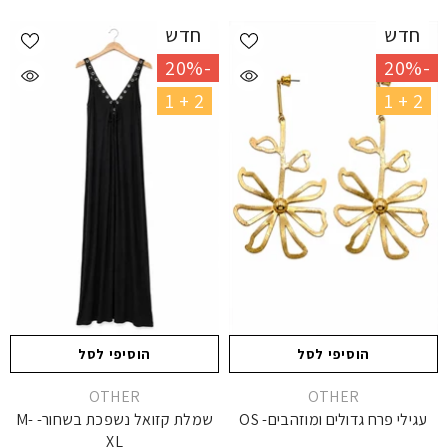
חדש
חדש
-20%
-20%
2 + 1
2 + 1
הוסיפי לסל
הוסיפי לסל
יצרן
יצרן
OTHER
OTHER
עגילי פרח גדולים ומוזהבים- OS
שמלת קזואל נשפכת בשחור- M-
XL