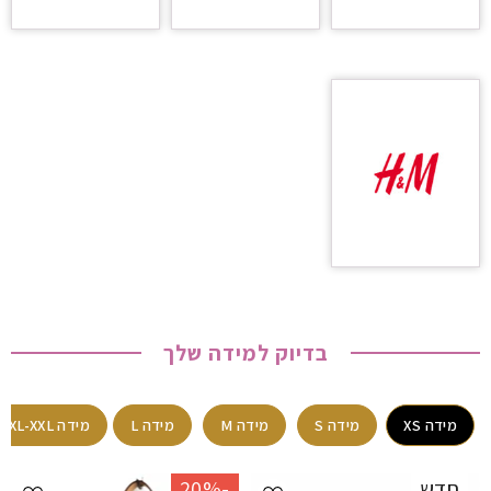
בדיוק למידה שלך
מידה XS
מידה S
מידה M
מידה L
מידה XL-XXL
חדש
-20%