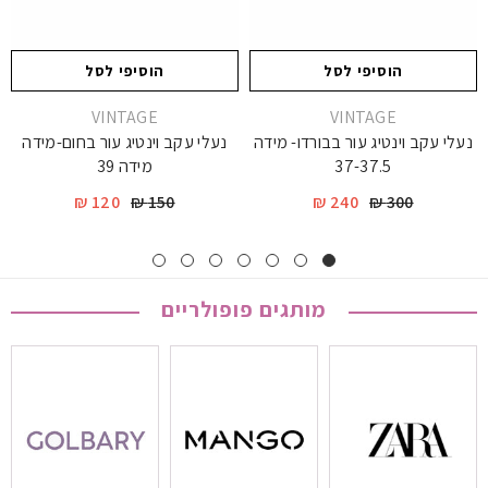
הוסיפי לסל
הוסיפי לסל
יצרן
י
יצרן
VINTAGE
VINTAGE
נעלי עקב וינטיג עור בחום-מידה
נעלי עקב וינטיג עור בבורדו- מידה
מידה 39
37-37.5
120 ₪
150 ₪
240 ₪
300 ₪
מותגים פופולריים