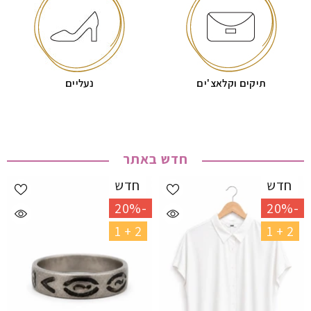
תיקים וקלאצ'ים
נעליים
חדש באתר
חדש
חדש
-20%
-20%
2 + 1
2 + 1