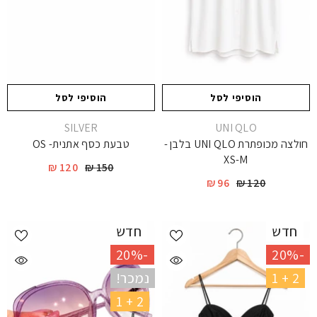
הוסיפי לסל
הוסיפי לסל
יצרן
יצרן
SILVER
UNI QLO
חולצה מכופתרת UNI QLO בלבן -
טבעת כסף אתנית- OS
XS-M
120 ₪
150 ₪
96 ₪
120 ₪
חדש
חדש
-20%
-20%
2 + 1
נמכר!
2 + 1