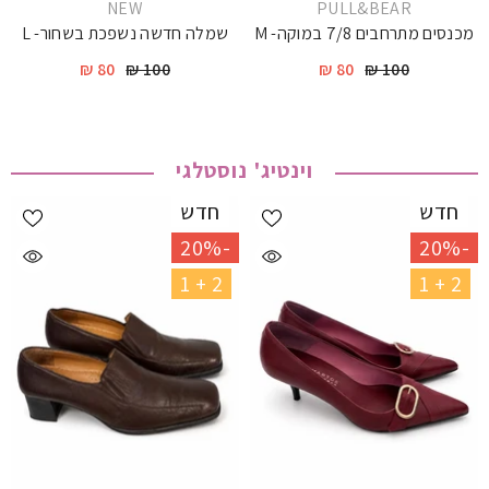
יצרן
יצרן
NEW
PULL&BEAR
מכנסים מתרחבים 7/8 במוקה- M
שמלה חדשה נשפכת בשחור- L
80 ₪
100 ₪
80 ₪
100 ₪
וינטיג' נוסטלגי
חדש
חדש
-20%
-20%
2 + 1
2 + 1