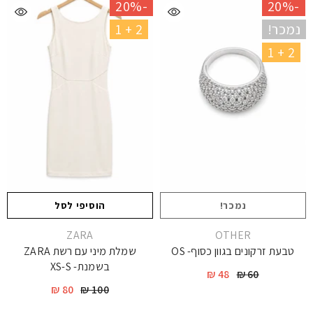
-20%
-20%
נמכר!
2 + 1
2 + 1
נמכר!
הוסיפי לסל
יצרן
יצרן
ZARA
OTHER
טבעת זרקונים בגוון כסוף- OS
שמלת מיני עם רשת ZARA
בשמנת- XS-S
48 ₪
60 ₪
80 ₪
100 ₪